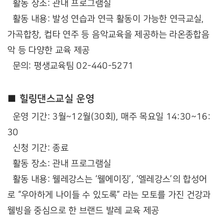
활동 장소: 관내 프로그램실
활동 내용: 발성 연습과 연극 활동이 가능한 연극교실,
가곡합창, 컵타 연주 등 음악교육을 제공하는 라온종합음
악 등 다양한 교육 제공
문의: 평생교육팀 02-440-5271
■ 힐링댄스교실 운영
운영 기간: 3월~12월(30회), 매주 목요일 14:30~16:
30
신청 기간: 종료
활동 장소: 관내 프로그램실
활동 내용: 웰레강스는 ‘웰에이징’, ‘엘레강스’의 합성어
로 “우아하게 나이들 수 있도록” 라는 모토를 가진 건강과
웰빙을 중심으로 한 브랜드 발레 교육 제공