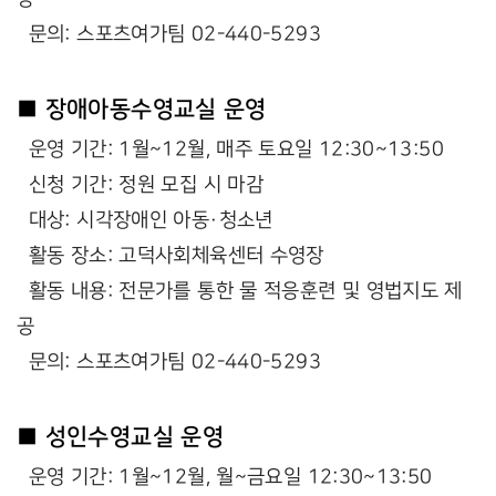
문의: 스포츠여가팀 02-440-5293
■ 장애아동수영교실 운영
운영 기간: 1월~12월, 매주 토요일 12:30~13:50
신청 기간: 정원 모집 시 마감
대상: 시각장애인 아동·청소년
활동 장소: 고덕사회체육센터 수영장
활동 내용: 전문가를 통한 물 적응훈련 및 영법지도 제
공
문의: 스포츠여가팀 02-440-5293
■ 성인수영교실 운영
운영 기간: 1월~12월, 월~금요일 12:30~13:50