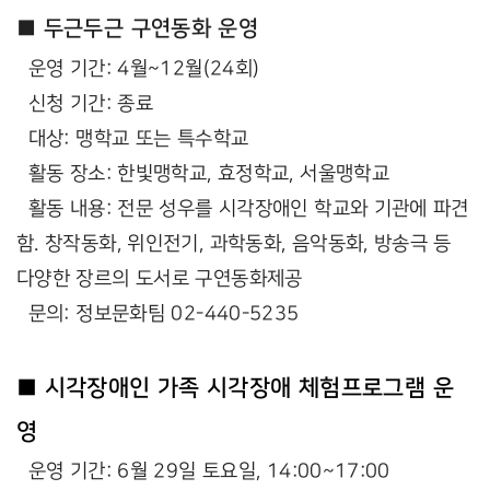
■ 두근두근 구연동화 운영
운영 기간: 4월~12월(24회)
신청 기간: 종료
대상: 맹학교 또는 특수학교
활동 장소: 한빛맹학교, 효정학교, 서울맹학교
활동 내용: 전문 성우를 시각장애인 학교와 기관에 파견
함. 창작동화, 위인전기, 과학동화, 음악동화, 방송극 등
다양한 장르의 도서로 구연동화제공
문의: 정보문화팀 02-440-5235
■ 시각장애인 가족 시각장애 체험프로그램 운
영
운영 기간: 6월 29일 토요일, 14:00~17:00