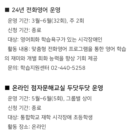
■ 24년 전화영어 운영
운영 기간: 3월~6월(32회), 주 2회
신청 기간: 종료
대상: 영어회화 학습욕구가 있는 시각장애인
활동 내용: 맞춤형 전화영어 프로그램을 통한 영어 학습
의 재미와 개별 회화 능력을 향상 기회 제공
문의: 학습지원센터 02-440-5258
■ 온라인 점자문해교실 두닷두닷 운영
운영 기간: 5월~6월(5회), 그룹별 상이
신청 기간: 종료
대상: 통합학교 재학 시각장애 초등학생
활동 장소: 온라인