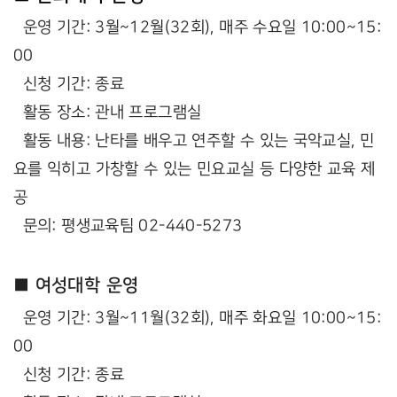
운영 기간: 3월~12월(32회), 매주 수요일 10:00~15:
00
신청 기간: 종료
활동 장소: 관내 프로그램실
활동 내용: 난타를 배우고 연주할 수 있는 국악교실, 민
요를 익히고 가창할 수 있는 민요교실 등 다양한 교육 제
공
문의: 평생교육팀 02-440-5273
■ 여성대학 운영
운영 기간: 3월~11월(32회), 매주 화요일 10:00~15:
00
신청 기간: 종료