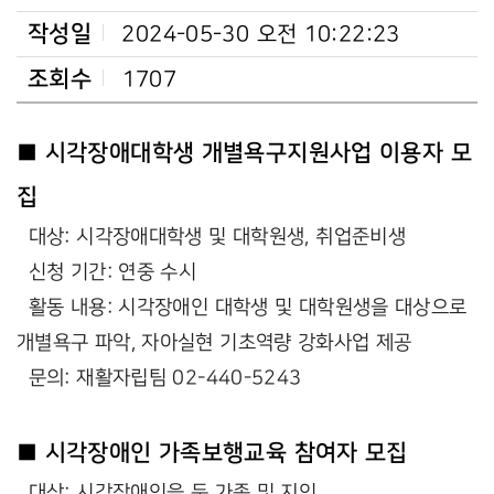
작성일
2024-05-30 오전 10:22:23
조회수
1707
■ 시각장애대학생 개별욕구지원사업 이용자 모
집
대상: 시각장애대학생 및 대학원생, 취업준비생
신청 기간: 연중 수시
활동 내용: 시각장애인 대학생 및 대학원생을 대상으로
개별욕구 파악, 자아실현 기초역량 강화사업 제공
문의: 재활자립팀 02-440-5243
■ 시각장애인 가족보행교육 참여자 모집
대상: 시각장애인을 둔 가족 및 지인