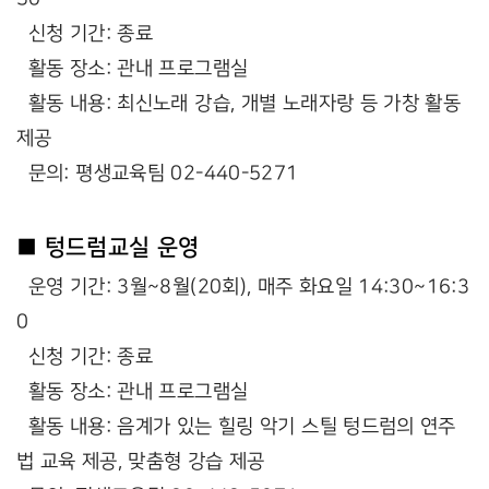
신청 기간: 종료
활동 장소: 관내 프로그램실
활동 내용: 최신노래 강습, 개별 노래자랑 등 가창 활동
제공
문의: 평생교육팀 02-440-5271
■ 텅드럼교실 운영
운영 기간: 3월~8월(20회), 매주 화요일 14:30~16:3
0
신청 기간: 종료
활동 장소: 관내 프로그램실
활동 내용: 음계가 있는 힐링 악기 스틸 텅드럼의 연주
법 교육 제공, 맞춤형 강습 제공