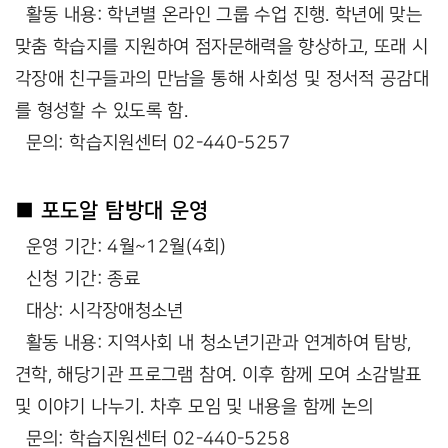
활동 내용: 학년별 온라인 그룹 수업 진행. 학년에 맞는
맞춤 학습지를 지원하여 점자문해력을 향상하고, 또래 시
각장애 친구들과의 만남을 통해 사회성 및 정서적 공감대
를 형성할 수 있도록 함.
문의: 학습지원센터 02-440-5257
■ 포도알 탐방대 운영
운영 기간: 4월~12월(4회)
신청 기간: 종료
대상: 시각장애청소년
활동 내용: 지역사회 내 청소년기관과 연계하여 탐방,
견학, 해당기관 프로그램 참여. 이후 함께 모여 소감발표
및 이야기 나누기. 차후 모임 및 내용을 함께 논의
문의: 학습지원센터 02-440-5258