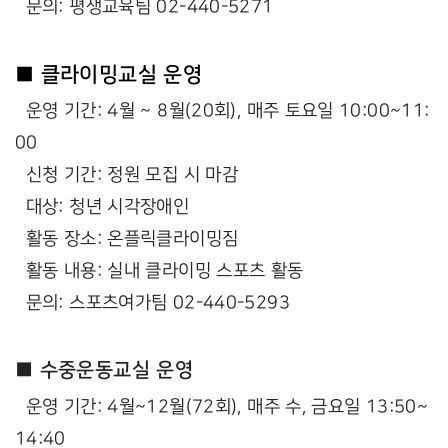
문의: 평생교육팀 02-440-5271
■ 클라이밍교실 운영
운영 기간: 4월 ~ 8월(20회), 매주 토요일 10:00~11:
00
신청 기간: 정원 모집 시 마감
대상: 청년 시각장애인
활동 장소: 온플릭클라이밍짐
활동 내용: 실내 클라이밍 스포츠 활동
문의: 스포츠여가팀 02-440-5293
■ 수중운동교실 운영
운영 기간: 4월~12월(72회), 매주 수, 금요일 13:50~
14:40