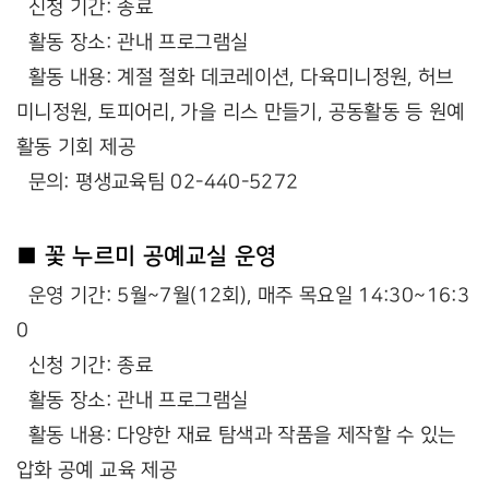
신청 기간: 종료
활동 장소: 관내 프로그램실
활동 내용: 계절 절화 데코레이션, 다육미니정원, 허브
미니정원, 토피어리, 가을 리스 만들기, 공동활동 등 원예
활동 기회 제공
문의: 평생교육팀 02-440-5272
■ 꽃 누르미 공예교실 운영
운영 기간: 5월~7월(12회), 매주 목요일 14:30~16:3
0
신청 기간: 종료
활동 장소: 관내 프로그램실
활동 내용: 다양한 재료 탐색과 작품을 제작할 수 있는
압화 공예 교육 제공