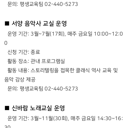
문의: 평생교육팀 02-440-5273
■ 서양 음악사 교실 운영
운영 기간: 3월~7월(17회), 매주 금요일 10:00~12:0
0
신청 기간: 종료
활동 장소: 관내 프로그램실
활동 내용: 스토리텔링을 접목한 클래식 역사 교육 및
음악 감상 제공
문의: 평생교육팀 02-440-5273
■ 신바람 노래교실 운영
운영 기간: 3월~11월(30회), 매주 금요일 14:30~16:
30