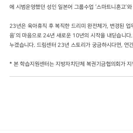
에 시범운영했던 성인 일본어 그룹수업 ‘스마트니혼고’와 아
23년은 육아휴직 후 복직한 드리미 완전체가, 변경된 업
음’의 마음으로 24년 새로운 10년의 시작을 내딛습니다
누겠습니다. 드림센터 23년 스토리가 궁금하시다면, 연간
* 본 학습지원센터는 지방자치단체 복권기금협의회가 지