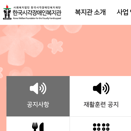
복지관 소개
사업
공지사항
재활훈련 공지