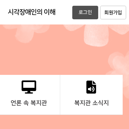
시각장애인의 이해
로그인
회원가입
언론 속 복지관
복지관 소식지