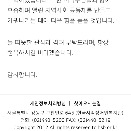
노력하겠습니다. 또한 지역주민들과 함께
호흡하며 열린 지역사회 공동체를 만들고
가꿔나가는 데에 더욱 힘을 쏟을 것입니다.
늘 따뜻한 관심과 격려 부탁드리며, 항상
행복하시길 바라겠습니다.
감사합니다.
개인정보처리방침
찾아오시는길
서울특별시 강동구 구천면로 645 (한국시각장애인복지관)
전화: (02)440-5200 FAX: (02)440-5219
Copyright 2012 All rights reserved to hsb.or.kr