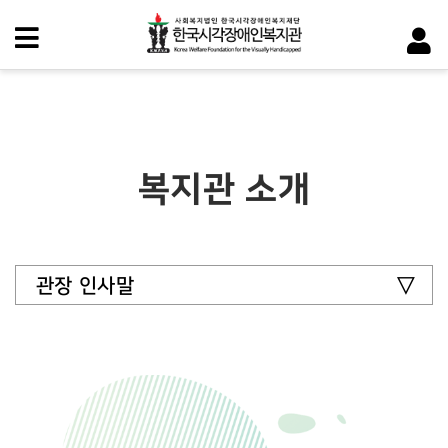
복지관 소개
관장 인사말