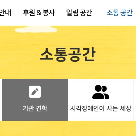
 안내
후원 & 봉사
알림 공간
소통 공간
소통공간
기관 견학
시각장애인이 사는 세상