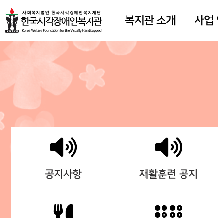
복지관 소개
사업
공지사항
재활훈련 공지