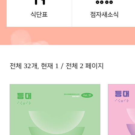
식단표
점자새소식
32
1
2
전체
개, 현재
/ 전체
페이지