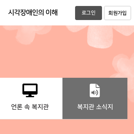
시각장애인의 이해
로그인
회원가입
언론 속 복지관
복지관 소식지