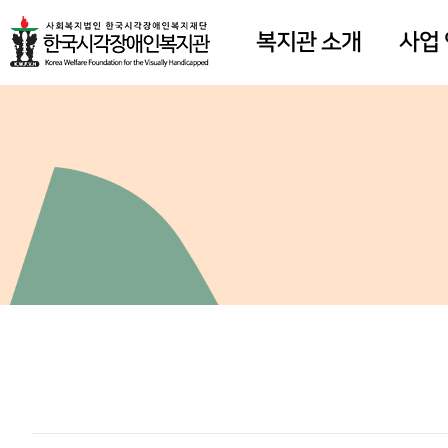
복지관 소개
사업