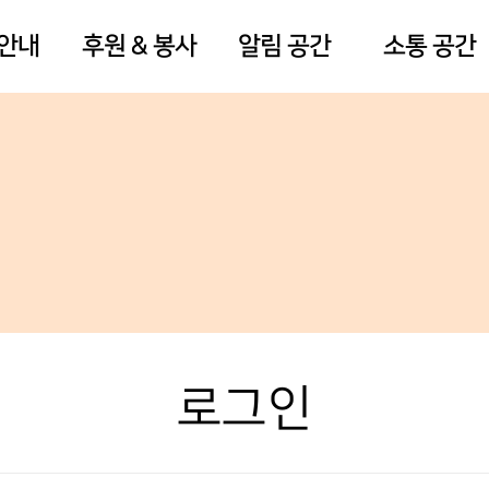
 안내
후원 & 봉사
알림 공간
소통 공간
로그인