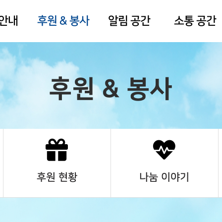
 안내
후원 & 봉사
알림 공간
소통 공간
후원 & 봉사
후원 현황
나눔 이야기