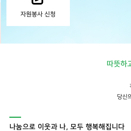
자원봉사 신청
따뜻하고
당신의
나눔으로 이웃과 나, 모두 행복해집니다