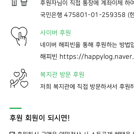
후원자님이 직접 통장에 계좌이체 하
국민은행
475801-01-259358
(
사이버 후원
네이버 해피빈을 통해 후원하는 방법
https://happylog.nave
해피빈
복지관 방문 후원
저희 복지관에 직접 방문하셔서 후원
후원 회원이 되시면!