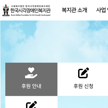
복지관 소개
사업
후원 안내
후원 신청