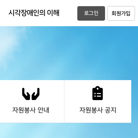
시각장애인의 이해
로그인
회원가입
자원봉사 안내
자원봉사 공지