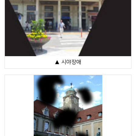
▲ 시야장애