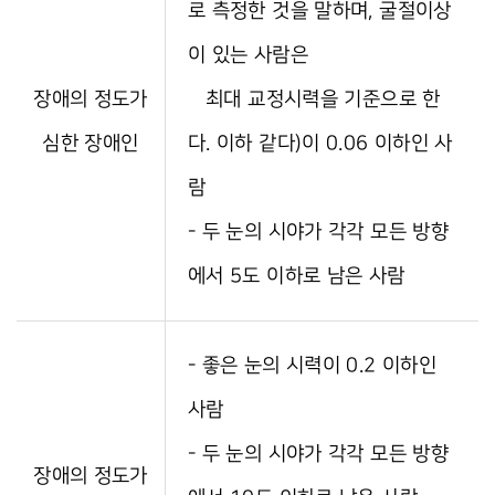
로 측정한 것을 말하며, 굴절이상
이 있는 사람은
장애의 정도가
최대 교정시력을 기준으로 한
심한 장애인
다. 이하 같다)이 0.06 이하인 사
람
- 두 눈의 시야가 각각 모든 방향
에서 5도 이하로 남은 사람
- 좋은 눈의 시력이 0.2 이하인
사람
- 두 눈의 시야가 각각 모든 방향
장애의 정도가