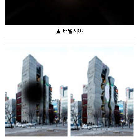
▲ 터널시야