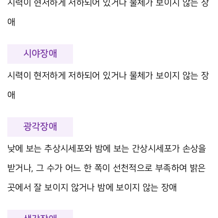
시력이 현저하게 저하되어 있거나 물체가 보이지 않는 장
애
시야장애
시력이 현저하게 저하되어 있거나 물체가 보이지 않는 장
애
광각장애
낮에 보는 추상시세포와 밤에 보는 간상시세포가 손상을
받거나, 그 수가 어느 한 쪽이 선천적으로 부족하여 밝은
곳에서 잘 보이지 않거나 밤에 보이지 않는 장애